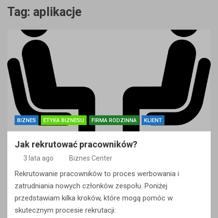
Tag:
aplikacje
BIZNES
ETYKA BIZNESU
FIRMA RODZINNA
KLIENT
Jak rekrutować pracowników?
3 lata ago
Biznes Center
Rekrutowanie pracowników to proces werbowania i
zatrudniania nowych członków zespołu. Poniżej
przedstawiam kilka kroków, które mogą pomóc w
skutecznym procesie rekrutacji: