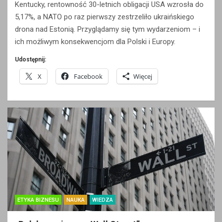
Kentucky, rentowność 30-letnich obligacji USA wzrosła do
5,17%, a NATO po raz pierwszy zestrzeliło ukraińskiego
drona nad Estonią. Przyglądamy się tym wydarzeniom – i
ich możliwym konsekwencjom dla Polski i Europy.
Udostępnij:
X
Facebook
Więcej
ETYKA BIZNESU
NAUKA
WIEDZA