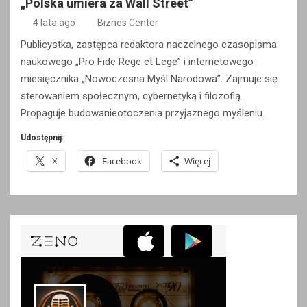
„Polska umiera za Wall Street”
4 lata ago
Biznes Center
Publicystka, zastępca redaktora naczelnego czasopisma
naukowego „Pro Fide Rege et Lege” i internetowego
miesięcznika „Nowoczesna Myśl Narodowa”. Zajmuje się
sterowaniem społecznym, cybernetyką i filozofią.
Propaguje budowanieotoczenia przyjaznego myśleniu.
Udostępnij:
X
Facebook
Więcej