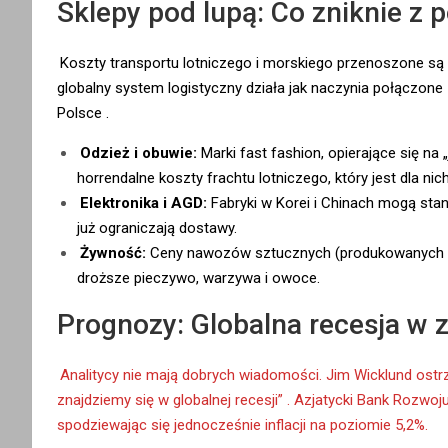
Sklepy pod lupą: Co zniknie z 
Koszty transportu lotniczego i morskiego przenoszone są
globalny system logistyczny działa jak naczynia połączone
Polsce
.
Odzież i obuwie:
Marki fast fashion, opierające się na
horrendalne koszty frachtu lotniczego, który jest dla ni
Elektronika i AGD:
Fabryki w Korei i Chinach mogą sta
już ograniczają dostawy.
Żywność:
Ceny nawozów sztucznych (produkowanych z ro
droższe pieczywo, warzywa i owoce.
Prognozy: Globalna recesja w 
Analitycy nie mają dobrych wiadomości. Jim Wicklund ostrz
znajdziemy się w globalnej recesji”
. Azjatycki Bank Rozwoj
spodziewając się jednocześnie inflacji na poziomie 5,2%.