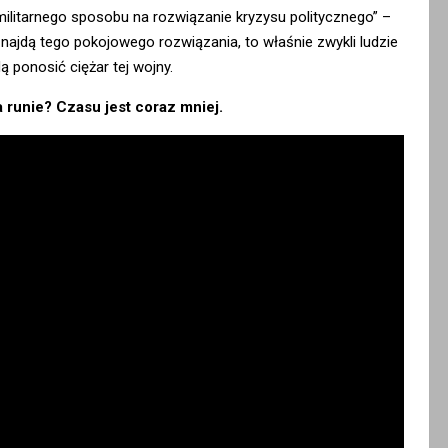
militarnego sposobu na rozwiązanie kryzysu politycznego” –
e znajdą tego pokojowego rozwiązania, to właśnie zwykli ludzie
ą ponosić ciężar tej wojny.
runie? Czasu jest coraz mniej.