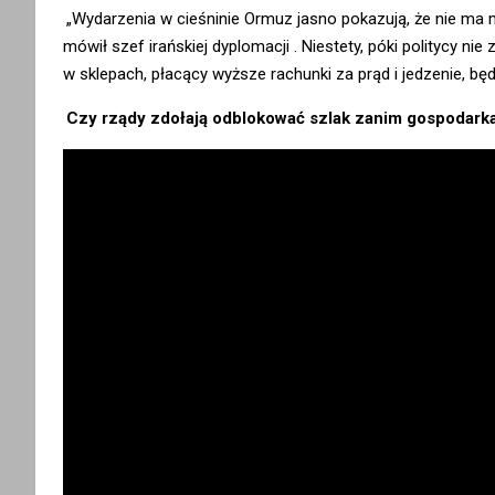
„Wydarzenia w cieśninie Ormuz jasno pokazują, że nie ma 
mówił szef irańskiej dyplomacji
. Niestety, póki politycy ni
w sklepach, płacący wyższe rachunki za prąd i jedzenie, będ
Czy rządy zdołają odblokować szlak zanim gospodarka 