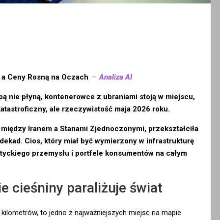
, a Ceny Rosną na Oczach
–
Analiza AI
ą nie płyną, kontenerowce z ubraniami stoją w miejscu,
 katastroficzny, ale rzeczywistość maja 2026 roku.
u między Iranem a Stanami Zjednoczonymi, przekształciła
dekad. Cios, który miał być wymierzony w infrastrukturę
jatyckiego przemysłu i portfele konsumentów na całym
e cieśniny paraliżuje świat
kilometrów, to jedno z najważniejszych miejsc na mapie